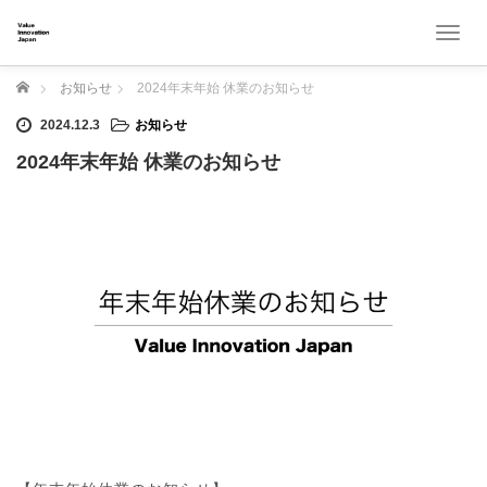
T
o
g
ホーム
お知らせ
2024年末年始 休業のお知らせ
g
l
2024.12.3
お知らせ
e
2024年末年始 休業のお知らせ
n
a
v
i
g
a
t
i
o
n